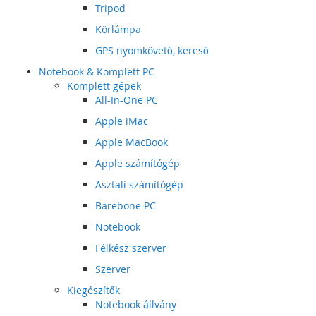
Tripod
Körlámpa
GPS nyomkövető, kereső
Notebook & Komplett PC
Komplett gépek
All-In-One PC
Apple iMac
Apple MacBook
Apple számítógép
Asztali számítógép
Barebone PC
Notebook
Félkész szerver
Szerver
Kiegészítők
Notebook állvány