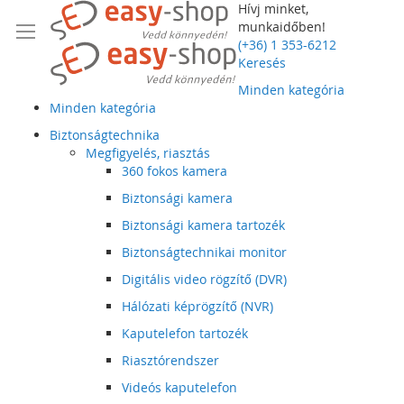
Hívj minket,
munkaidőben!
(+36) 1 353-6212
Keresés
Minden kategória
Minden kategória
Biztonságtechnika
Megfigyelés, riasztás
360 fokos kamera
Biztonsági kamera
Biztonsági kamera tartozék
Biztonságtechnikai monitor
Digitális video rögzítő (DVR)
Hálózati képrögzítő (NVR)
Kaputelefon tartozék
Riasztórendszer
Videós kaputelefon