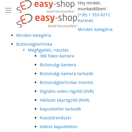
Hívj minket,
munkaidőben!
(+36) 1 353-6212
Keresés
Minden kategória
Minden kategória
Biztonságtechnika
Megfigyelés, riasztás
360 fokos kamera
Biztonsági kamera
Biztonsági kamera tartozék
Biztonságtechnikai monitor
Digitális video rögzítő (DVR)
Hálózati képrögzítő (NVR)
Kaputelefon tartozék
Riasztórendszer
Videós kaputelefon