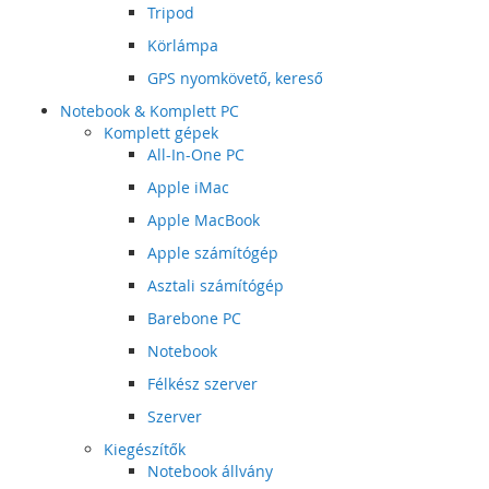
Tripod
Körlámpa
GPS nyomkövető, kereső
Notebook & Komplett PC
Komplett gépek
All-In-One PC
Apple iMac
Apple MacBook
Apple számítógép
Asztali számítógép
Barebone PC
Notebook
Félkész szerver
Szerver
Kiegészítők
Notebook állvány