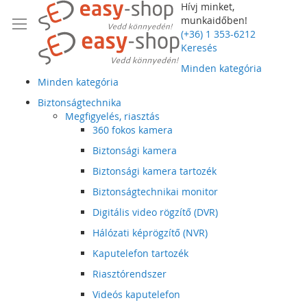
Hívj minket,
munkaidőben!
(+36) 1 353-6212
Keresés
Minden kategória
Minden kategória
Biztonságtechnika
Megfigyelés, riasztás
360 fokos kamera
Biztonsági kamera
Biztonsági kamera tartozék
Biztonságtechnikai monitor
Digitális video rögzítő (DVR)
Hálózati képrögzítő (NVR)
Kaputelefon tartozék
Riasztórendszer
Videós kaputelefon