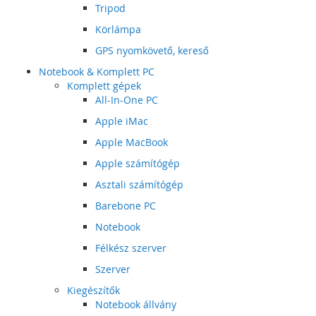
Tripod
Körlámpa
GPS nyomkövető, kereső
Notebook & Komplett PC
Komplett gépek
All-In-One PC
Apple iMac
Apple MacBook
Apple számítógép
Asztali számítógép
Barebone PC
Notebook
Félkész szerver
Szerver
Kiegészítők
Notebook állvány