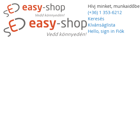
Hívj minket, munkaidőbe
(+36) 1 353-6212
Keresés
Kívánságlista
Hello, sign in
Fiók