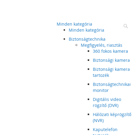
Minden kategória
Ke
Minden kategória
Biztonságtechnika
Megfigyelés, riasztás
360 fokos kamera
Biztonsági kamera
Biztonsági kamera
tartozék
Biztonságtechnikai
monitor
Digitális video
rögzítő (DVR)
Hálózati képrögzítő
(NVR)
Kaputelefon