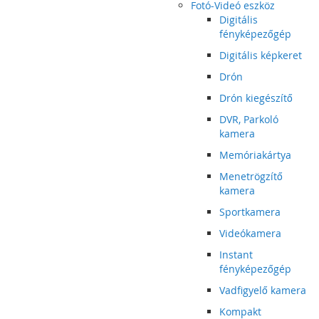
Fotó-Videó eszköz
Digitális
fényképezőgép
Digitális képkeret
Drón
Drón kiegészítő
DVR, Parkoló
kamera
Memóriakártya
Menetrögzítő
kamera
Sportkamera
Videókamera
Instant
fényképezőgép
Vadfigyelő kamera
Kompakt