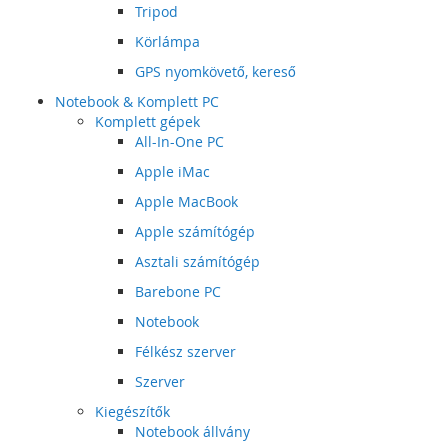
Tripod
Körlámpa
GPS nyomkövető, kereső
Notebook & Komplett PC
Komplett gépek
All-In-One PC
Apple iMac
Apple MacBook
Apple számítógép
Asztali számítógép
Barebone PC
Notebook
Félkész szerver
Szerver
Kiegészítők
Notebook állvány