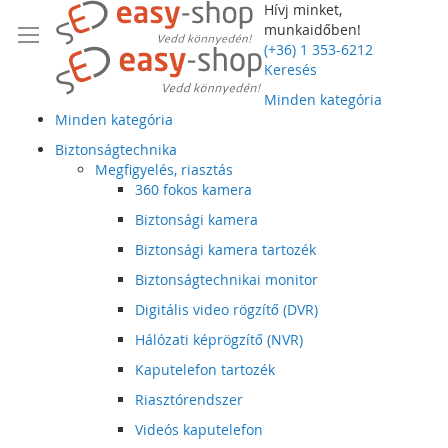
Hívj minket,
munkaidőben!
(+36) 1 353-6212
Keresés
Minden kategória
Minden kategória
Biztonságtechnika
Megfigyelés, riasztás
360 fokos kamera
Biztonsági kamera
Biztonsági kamera tartozék
Biztonságtechnikai monitor
Digitális video rögzítő (DVR)
Hálózati képrögzítő (NVR)
Kaputelefon tartozék
Riasztórendszer
Videós kaputelefon