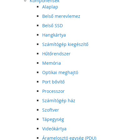
Komponensek
Alaplap
Belső merevlemez
Belső SSD
Hangkártya
Számítógép kiegészítő
Hűtőrendszer
Memória
Optikai meghajtó
Port bővítő
Processzor
Számítógép ház
Szoftver
Tápegység
Videókártya
Áramelosztó egység (PDU)