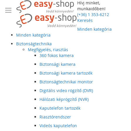
Hívj minket,
munkaidőben!
(+36) 1 353-6212
Keresés
Minden kategória
Minden kategória
Biztonságtechnika
Megfigyelés, riasztás
360 fokos kamera
Biztonsági kamera
Biztonsági kamera tartozék
Biztonságtechnikai monitor
Digitális video rögzítő (DVR)
Hálózati képrögzítő (NVR)
Kaputelefon tartozék
Riasztórendszer
Videós kaputelefon