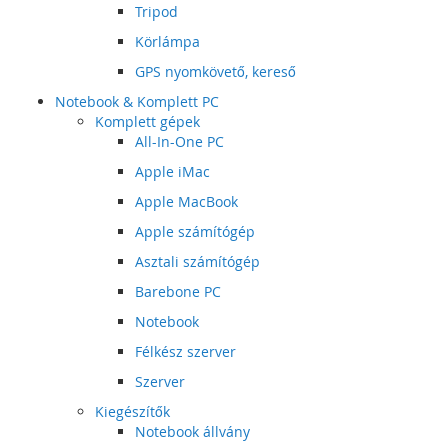
Tripod
Körlámpa
GPS nyomkövető, kereső
Notebook & Komplett PC
Komplett gépek
All-In-One PC
Apple iMac
Apple MacBook
Apple számítógép
Asztali számítógép
Barebone PC
Notebook
Félkész szerver
Szerver
Kiegészítők
Notebook állvány