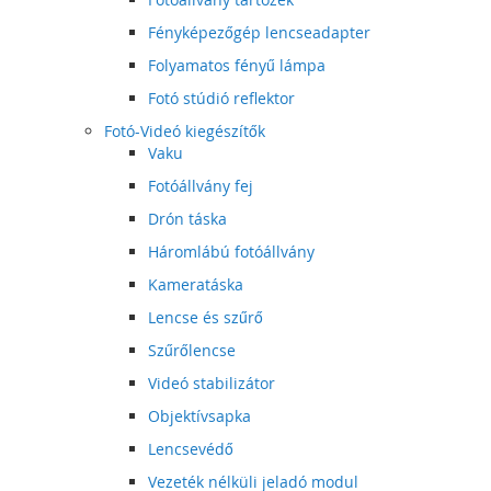
Fényképezőgép lencseadapter
Folyamatos fényű lámpa
Fotó stúdió reflektor
Fotó-Videó kiegészítők
Vaku
Fotóállvány fej
Drón táska
Háromlábú fotóállvány
Kameratáska
Lencse és szűrő
Szűrőlencse
Videó stabilizátor
Objektívsapka
Lencsevédő
Vezeték nélküli jeladó modul