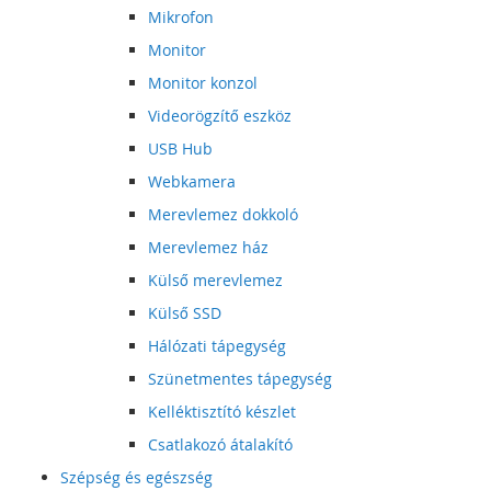
Mikrofon
Monitor
Monitor konzol
Videorögzítő eszköz
USB Hub
Webkamera
Merevlemez dokkoló
Merevlemez ház
Külső merevlemez
Külső SSD
Hálózati tápegység
Szünetmentes tápegység
Kelléktisztító készlet
Csatlakozó átalakító
Szépség és egészség