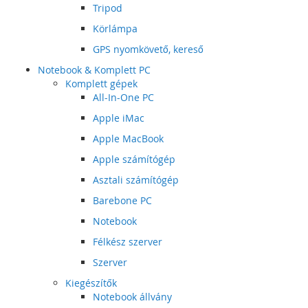
Tripod
Körlámpa
GPS nyomkövető, kereső
Notebook & Komplett PC
Komplett gépek
All-In-One PC
Apple iMac
Apple MacBook
Apple számítógép
Asztali számítógép
Barebone PC
Notebook
Félkész szerver
Szerver
Kiegészítők
Notebook állvány