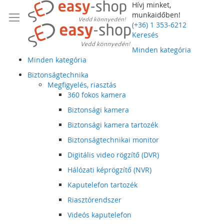
Hívj minket,
munkaidőben!
(+36) 1 353-6212
Keresés
Minden kategória
Minden kategória
Biztonságtechnika
Megfigyelés, riasztás
360 fokos kamera
Biztonsági kamera
Biztonsági kamera tartozék
Biztonságtechnikai monitor
Digitális video rögzítő (DVR)
Hálózati képrögzítő (NVR)
Kaputelefon tartozék
Riasztórendszer
Videós kaputelefon