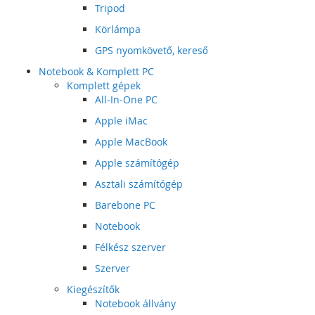
Tripod
Körlámpa
GPS nyomkövető, kereső
Notebook & Komplett PC
Komplett gépek
All-In-One PC
Apple iMac
Apple MacBook
Apple számítógép
Asztali számítógép
Barebone PC
Notebook
Félkész szerver
Szerver
Kiegészítők
Notebook állvány