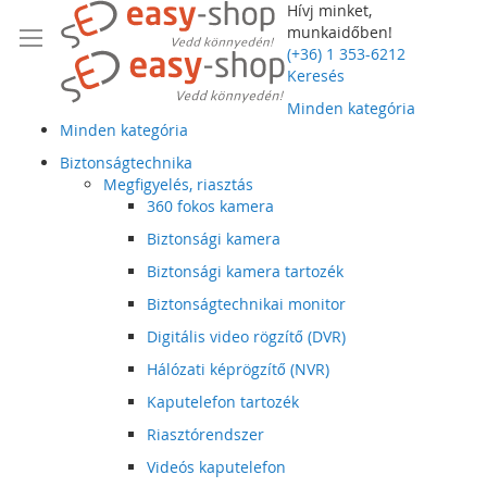
Hívj minket,
munkaidőben!
(+36) 1 353-6212
Keresés
Minden kategória
Minden kategória
Biztonságtechnika
Megfigyelés, riasztás
360 fokos kamera
Biztonsági kamera
Biztonsági kamera tartozék
Biztonságtechnikai monitor
Digitális video rögzítő (DVR)
Hálózati képrögzítő (NVR)
Kaputelefon tartozék
Riasztórendszer
Videós kaputelefon