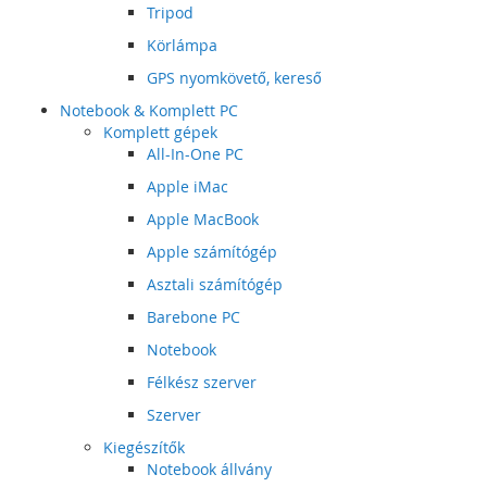
Tripod
Körlámpa
GPS nyomkövető, kereső
Notebook & Komplett PC
Komplett gépek
All-In-One PC
Apple iMac
Apple MacBook
Apple számítógép
Asztali számítógép
Barebone PC
Notebook
Félkész szerver
Szerver
Kiegészítők
Notebook állvány