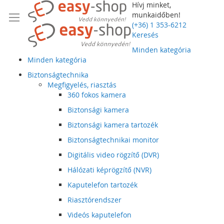
Hívj minket,
munkaidőben!
(+36) 1 353-6212
Keresés
Minden kategória
Minden kategória
Biztonságtechnika
Megfigyelés, riasztás
360 fokos kamera
Biztonsági kamera
Biztonsági kamera tartozék
Biztonságtechnikai monitor
Digitális video rögzítő (DVR)
Hálózati képrögzítő (NVR)
Kaputelefon tartozék
Riasztórendszer
Videós kaputelefon