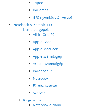
Tripod
Körlámpa
GPS nyomkövető, kereső
Notebook & Komplett PC
Komplett gépek
All-In-One PC
Apple iMac
Apple MacBook
Apple számítógép
Asztali számítógép
Barebone PC
Notebook
Félkész szerver
Szerver
Kiegészítők
Notebook állvány