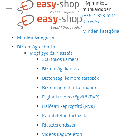
Hívj minket,
munkaidőben!
(+36) 1 353-6212
Keresés
Minden kategória
Minden kategória
Biztonságtechnika
Megfigyelés, riasztás
360 fokos kamera
Biztonsági kamera
Biztonsági kamera tartozék
Biztonságtechnikai monitor
Digitális video rögzítő (DVR)
Hálózati képrögzítő (NVR)
Kaputelefon tartozék
Riasztórendszer
Videós kaputelefon