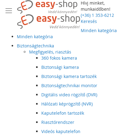
Hívj minket,
munkaidőben!
(+36) 1 353-6212
Keresés
Minden kategória
Minden kategória
Biztonságtechnika
Megfigyelés, riasztás
360 fokos kamera
Biztonsági kamera
Biztonsági kamera tartozék
Biztonságtechnikai monitor
Digitális video rögzítő (DVR)
Hálózati képrögzítő (NVR)
Kaputelefon tartozék
Riasztórendszer
Videós kaputelefon