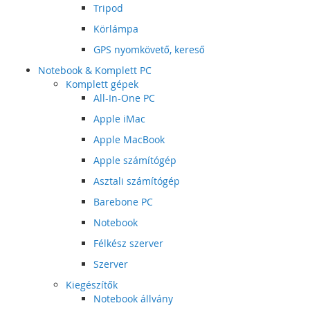
Tripod
Körlámpa
GPS nyomkövető, kereső
Notebook & Komplett PC
Komplett gépek
All-In-One PC
Apple iMac
Apple MacBook
Apple számítógép
Asztali számítógép
Barebone PC
Notebook
Félkész szerver
Szerver
Kiegészítők
Notebook állvány