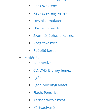
Rack szekrény
Rack szekrény kellék
UPS akkumulátor
Hővezető paszta
Számítógépház alkatrész
Rögzítőkészlet
Beépítő keret
Perifériák
Billentyűzet
CD, DVD, Blu-ray lemez
Egér
Egér, billentyű alátét
Flash, Pendrive
Karbantartó eszköz
Kártyaolvasó