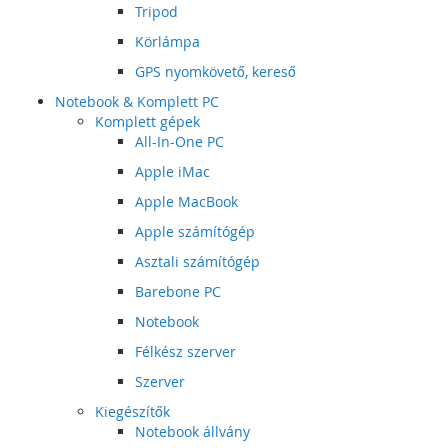
Tripod
Körlámpa
GPS nyomkövető, kereső
Notebook & Komplett PC
Komplett gépek
All-In-One PC
Apple iMac
Apple MacBook
Apple számítógép
Asztali számítógép
Barebone PC
Notebook
Félkész szerver
Szerver
Kiegészítők
Notebook állvány