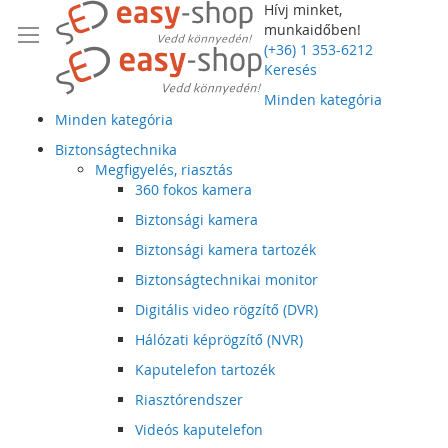
Hívj minket,
munkaidőben!
(+36) 1 353-6212
Keresés
Minden kategória
Minden kategória
Biztonságtechnika
Megfigyelés, riasztás
360 fokos kamera
Biztonsági kamera
Biztonsági kamera tartozék
Biztonságtechnikai monitor
Digitális video rögzítő (DVR)
Hálózati képrögzítő (NVR)
Kaputelefon tartozék
Riasztórendszer
Videós kaputelefon