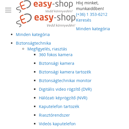
Hívj minket,
munkaidőben!
(+36) 1 353-6212
Keresés
Minden kategória
Minden kategória
Biztonságtechnika
Megfigyelés, riasztás
360 fokos kamera
Biztonsági kamera
Biztonsági kamera tartozék
Biztonságtechnikai monitor
Digitális video rögzítő (DVR)
Hálózati képrögzítő (NVR)
Kaputelefon tartozék
Riasztórendszer
Videós kaputelefon