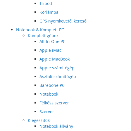
Tripod
Körlámpa
GPS nyomkövető, kereső
Notebook & Komplett PC
Komplett gépek
All-In-One PC
Apple iMac
Apple MacBook
Apple számítógép
Asztali számítógép
Barebone PC
Notebook
Félkész szerver
Szerver
Kiegészítők
Notebook állvány