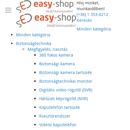
Hívj minket,
munkaidőben!
(+36) 1 353-6212
Keresés
Minden kategória
Minden kategória
Biztonságtechnika
Megfigyelés, riasztás
360 fokos kamera
Biztonsági kamera
Biztonsági kamera tartozék
Biztonságtechnikai monitor
Digitális video rögzítő (DVR)
Hálózati képrögzítő (NVR)
Kaputelefon tartozék
Riasztórendszer
Videós kaputelefon