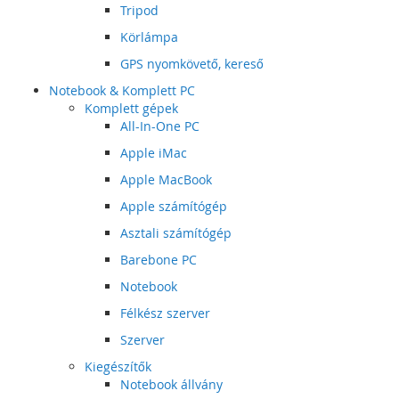
Tripod
Körlámpa
GPS nyomkövető, kereső
Notebook & Komplett PC
Komplett gépek
All-In-One PC
Apple iMac
Apple MacBook
Apple számítógép
Asztali számítógép
Barebone PC
Notebook
Félkész szerver
Szerver
Kiegészítők
Notebook állvány