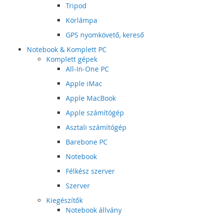
Tripod
Körlámpa
GPS nyomkövető, kereső
Notebook & Komplett PC
Komplett gépek
All-In-One PC
Apple iMac
Apple MacBook
Apple számítógép
Asztali számítógép
Barebone PC
Notebook
Félkész szerver
Szerver
Kiegészítők
Notebook állvány