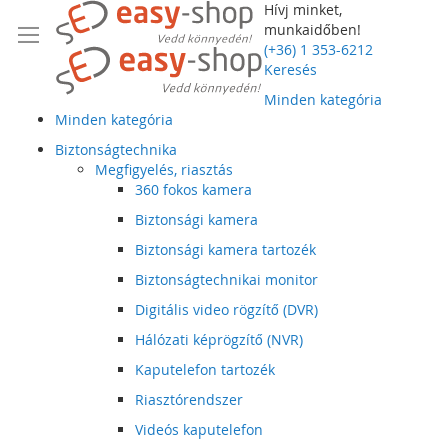
Hívj minket,
munkaidőben!
(+36) 1 353-6212
Keresés
Minden kategória
Minden kategória
Biztonságtechnika
Megfigyelés, riasztás
360 fokos kamera
Biztonsági kamera
Biztonsági kamera tartozék
Biztonságtechnikai monitor
Digitális video rögzítő (DVR)
Hálózati képrögzítő (NVR)
Kaputelefon tartozék
Riasztórendszer
Videós kaputelefon