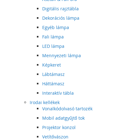
Digitális rajztábla
Dekorációs lámpa
Egyéb lámpa
Fali lámpa
LED lámpa
Mennyezeti lámpa
Képkeret
Lábtámasz
Háttámasz
Interaktív tábla
Irodai kellékek
Vonalkódolvasó tartozék
Mobil adatgyűjtő tok
Projektor konzol
Vetítővászon