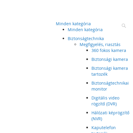
Minden kategória
Ke
Minden kategória
Biztonságtechnika
Megfigyelés, riasztás
360 fokos kamera
Biztonsági kamera
Biztonsági kamera
tartozék
Biztonságtechnikai
monitor
Digitális video
rögzítő (DVR)
Hálózati képrögzítő
(NVR)
Kaputelefon