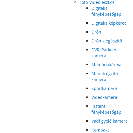
Fotó-Videó eszköz
Digitális
fényképezőgép
Digitális képkeret
Drón
Drón kiegészítő
DVR, Parkoló
kamera
Memóriakártya
Menetrögzítő
kamera
Sportkamera
Videókamera
Instant
fényképezőgép
Vadfigyelő kamera
Kompakt