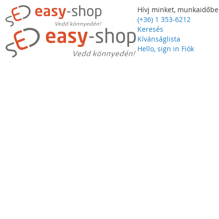
Hívj minket, munkaidőbe
(+36) 1 353-6212
Keresés
Kívánságlista
Hello, sign in
Fiók