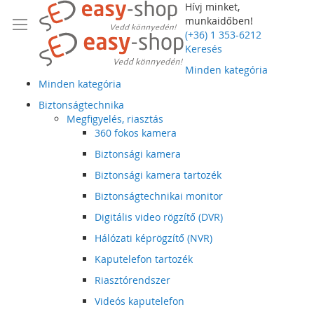
Hívj minket,
munkaidőben!
(+36) 1 353-6212
Keresés
Minden kategória
Minden kategória
Biztonságtechnika
Megfigyelés, riasztás
360 fokos kamera
Biztonsági kamera
Biztonsági kamera tartozék
Biztonságtechnikai monitor
Digitális video rögzítő (DVR)
Hálózati képrögzítő (NVR)
Kaputelefon tartozék
Riasztórendszer
Videós kaputelefon