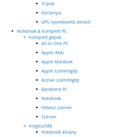
Tripod
Körlámpa
GPS nyomkövető, kereső
Notebook & Komplett PC
Komplett gépek
All-In-One PC
Apple iMac
Apple MacBook
Apple számítógép
Asztali számítógép
Barebone PC
Notebook
Félkész szerver
Szerver
Kiegészítők
Notebook állvány