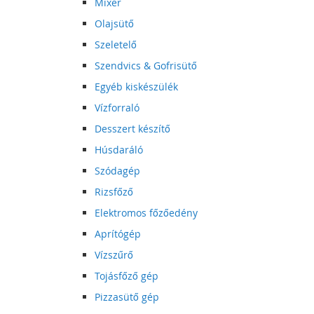
Mixer
Olajsütő
Szeletelő
Szendvics & Gofrisütő
Egyéb kiskészülék
Vízforraló
Desszert készítő
Húsdaráló
Szódagép
Rizsfőző
Elektromos főzőedény
Aprítógép
Vízszűrő
Tojásfőző gép
Pizzasütő gép