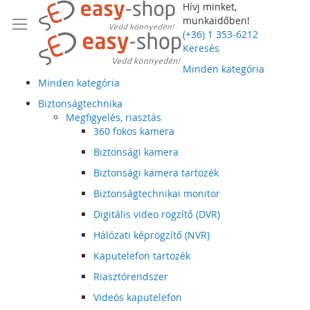
Hívj minket,
munkaidőben!
(+36) 1 353-6212
Keresés
Minden kategória
Minden kategória
Biztonságtechnika
Megfigyelés, riasztás
360 fokos kamera
Biztonsági kamera
Biztonsági kamera tartozék
Biztonságtechnikai monitor
Digitális video rögzítő (DVR)
Hálózati képrögzítő (NVR)
Kaputelefon tartozék
Riasztórendszer
Videós kaputelefon