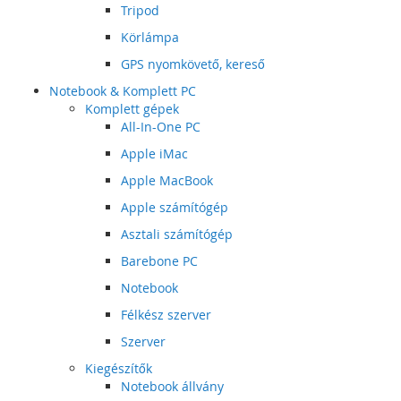
Tripod
Körlámpa
GPS nyomkövető, kereső
Notebook & Komplett PC
Komplett gépek
All-In-One PC
Apple iMac
Apple MacBook
Apple számítógép
Asztali számítógép
Barebone PC
Notebook
Félkész szerver
Szerver
Kiegészítők
Notebook állvány