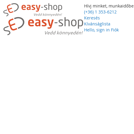
Hívj minket, munkaidőbe
(+36) 1 353-6212
Keresés
Kívánságlista
Hello, sign in
Fiók