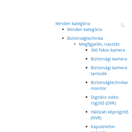
Minden kategória
Ke
Minden kategória
Biztonságtechnika
Megfigyelés, riasztás
360 fokos kamera
Biztonsági kamera
Biztonsági kamera
tartozék
Biztonságtechnikai
monitor
Digitális video
rögzítő (DVR)
Hálózati képrögzítő
(NVR)
Kaputelefon