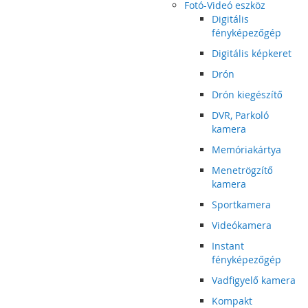
Fotó-Videó eszköz
Digitális
fényképezőgép
Digitális képkeret
Drón
Drón kiegészítő
DVR, Parkoló
kamera
Memóriakártya
Menetrögzítő
kamera
Sportkamera
Videókamera
Instant
fényképezőgép
Vadfigyelő kamera
Kompakt