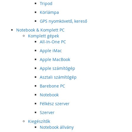
Tripod
Körlámpa
GPS nyomkövető, kereső
Notebook & Komplett PC
Komplett gépek
All-In-One PC
Apple iMac
Apple MacBook
Apple számítógép
Asztali számítógép
Barebone PC
Notebook
Félkész szerver
Szerver
Kiegészítők
Notebook állvány