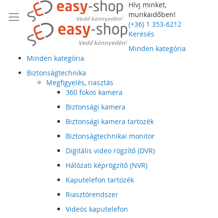
Hívj minket,
munkaidőben!
(+36) 1 353-6212
Keresés
Minden kategória
Minden kategória
Biztonságtechnika
Megfigyelés, riasztás
360 fokos kamera
Biztonsági kamera
Biztonsági kamera tartozék
Biztonságtechnikai monitor
Digitális video rögzítő (DVR)
Hálózati képrögzítő (NVR)
Kaputelefon tartozék
Riasztórendszer
Videós kaputelefon