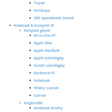
Tripod
Körlámpa
GPS nyomkövető, kereső
Notebook & Komplett PC
Komplett gépek
All-In-One PC
Apple iMac
Apple MacBook
Apple számítógép
Asztali számítógép
Barebone PC
Notebook
Félkész szerver
Szerver
Kiegészítők
Notebook állvány