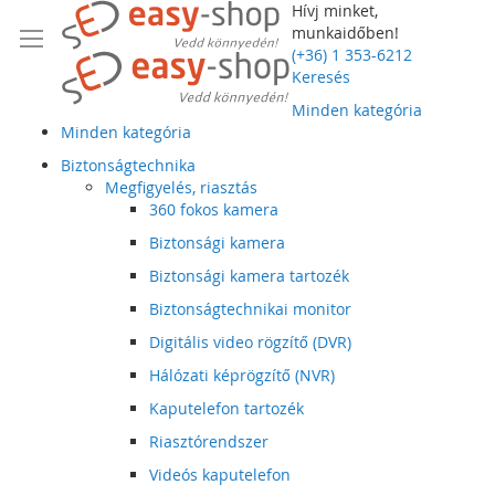
Hívj minket,
munkaidőben!
(+36) 1 353-6212
Keresés
Minden kategória
Minden kategória
Biztonságtechnika
Megfigyelés, riasztás
360 fokos kamera
Biztonsági kamera
Biztonsági kamera tartozék
Biztonságtechnikai monitor
Digitális video rögzítő (DVR)
Hálózati képrögzítő (NVR)
Kaputelefon tartozék
Riasztórendszer
Videós kaputelefon