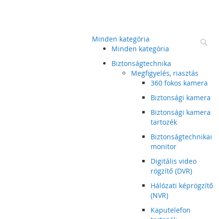
Minden kategória
Ke
Minden kategória
Biztonságtechnika
Megfigyelés, riasztás
360 fokos kamera
Biztonsági kamera
Biztonsági kamera
tartozék
Biztonságtechnikai
monitor
Digitális video
rögzítő (DVR)
Hálózati képrögzítő
(NVR)
Kaputelefon