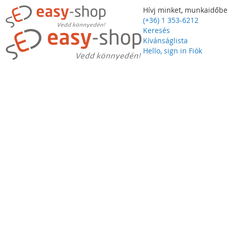
Hívj minket, munkaidőbe
(+36) 1 353-6212
Keresés
Kívánságlista
Hello, sign in
Fiók