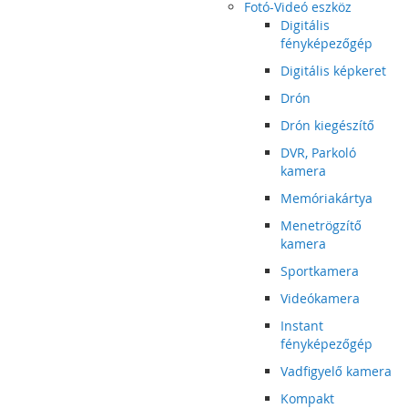
Fotó-Videó eszköz
Digitális
fényképezőgép
Digitális képkeret
Drón
Drón kiegészítő
DVR, Parkoló
kamera
Memóriakártya
Menetrögzítő
kamera
Sportkamera
Videókamera
Instant
fényképezőgép
Vadfigyelő kamera
Kompakt