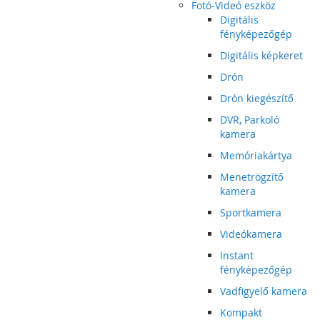
Fotó-Videó eszköz
Digitális
fényképezőgép
Digitális képkeret
Drón
Drón kiegészítő
DVR, Parkoló
kamera
Memóriakártya
Menetrögzítő
kamera
Sportkamera
Videókamera
Instant
fényképezőgép
Vadfigyelő kamera
Kompakt