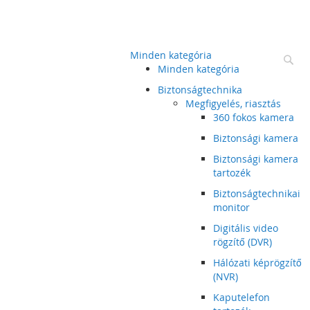
Minden kategória
Ke
Minden kategória
Biztonságtechnika
Megfigyelés, riasztás
360 fokos kamera
Biztonsági kamera
Biztonsági kamera
tartozék
Biztonságtechnikai
monitor
Digitális video
rögzítő (DVR)
Hálózati képrögzítő
(NVR)
Kaputelefon