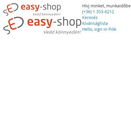
Hívj minket, munkaidőbe
(+36) 1 353-6212
Keresés
Kívánságlista
Hello, sign in
Fiók