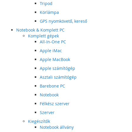
Tripod
Körlámpa
GPS nyomkövető, kereső
Notebook & Komplett PC
Komplett gépek
All-In-One PC
Apple iMac
Apple MacBook
Apple számítógép
Asztali számítógép
Barebone PC
Notebook
Félkész szerver
Szerver
Kiegészítők
Notebook állvány