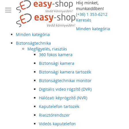
Hívj minket,
munkaidőben!
(+36) 1 353-6212
Keresés
Minden kategória
Minden kategória
Biztonságtechnika
Megfigyelés, riasztás
360 fokos kamera
Biztonsági kamera
Biztonsági kamera tartozék
Biztonságtechnikai monitor
Digitális video rögzítő (DVR)
Hálózati képrögzítő (NVR)
Kaputelefon tartozék
Riasztórendszer
Videós kaputelefon