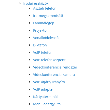
Irodai eszközök
Asztali telefon
Iratmegsemmisítő
Laminálógép
Projektor
Vonalkódolvasó
Diktafon
VoIP telefon
VoIP telefonközpont
Videokonferencia rendszer
Videokonferencia kamera
VoIP átjáró, irányító
VoIP adapter
Kártyaterminál
Mobil adatgyűjtő