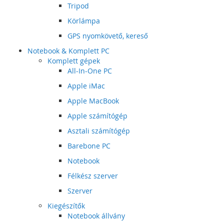
Tripod
Körlámpa
GPS nyomkövető, kereső
Notebook & Komplett PC
Komplett gépek
All-In-One PC
Apple iMac
Apple MacBook
Apple számítógép
Asztali számítógép
Barebone PC
Notebook
Félkész szerver
Szerver
Kiegészítők
Notebook állvány