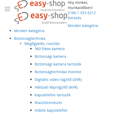
Hívj minket,
munkaidőben!
(+36) 1 353-6212
Keresés
Minden kategória
Minden kategória
Biztonságtechnika
Megfigyelés, riasztás
360 fokos kamera
Biztonsági kamera
Biztonsági kamera tartozék
Biztonságtechnikai monitor
Digitális video rögzítő (DVR)
Hálózati képrögzítő (NVR)
Kaputelefon tartozék
Riasztórendszer
Videós kaputelefon