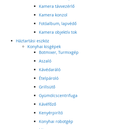
Kamera távvezérlő
Kamera konzol
Fotóalbum, lapvédő
Kamera objektív tok
Háztartási eszköz
Konyhai kisgépek
Botmixer, Turmixgép
Aszaló
Kávédaráló
Ételpároló
Grillsütő
Gyümölcscentrifuga
Kávéfőző
Kenyérpirító
Konyhai robotgép