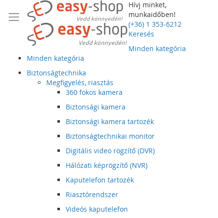
Hívj minket,
munkaidőben!
(+36) 1 353-6212
Keresés
Minden kategória
Minden kategória
Biztonságtechnika
Megfigyelés, riasztás
360 fokos kamera
Biztonsági kamera
Biztonsági kamera tartozék
Biztonságtechnikai monitor
Digitális video rögzítő (DVR)
Hálózati képrögzítő (NVR)
Kaputelefon tartozék
Riasztórendszer
Videós kaputelefon