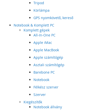
Tripod
Körlámpa
GPS nyomkövető, kereső
Notebook & Komplett PC
Komplett gépek
All-In-One PC
Apple iMac
Apple MacBook
Apple számítógép
Asztali számítógép
Barebone PC
Notebook
Félkész szerver
Szerver
Kiegészítők
Notebook állvány