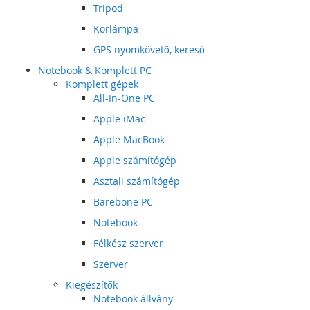
Tripod
Körlámpa
GPS nyomkövető, kereső
Notebook & Komplett PC
Komplett gépek
All-In-One PC
Apple iMac
Apple MacBook
Apple számítógép
Asztali számítógép
Barebone PC
Notebook
Félkész szerver
Szerver
Kiegészítők
Notebook állvány