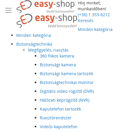
Hívj minket,
munkaidőben!
(+36) 1 353-6212
Keresés
Minden kategória
Minden kategória
Biztonságtechnika
Megfigyelés, riasztás
360 fokos kamera
Biztonsági kamera
Biztonsági kamera tartozék
Biztonságtechnikai monitor
Digitális video rögzítő (DVR)
Hálózati képrögzítő (NVR)
Kaputelefon tartozék
Riasztórendszer
Videós kaputelefon