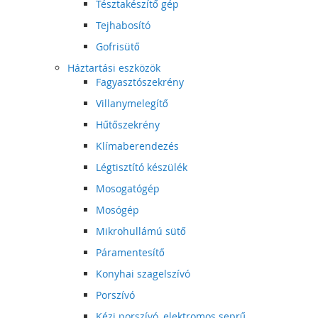
Tésztakészítő gép
Tejhabosító
Gofrisütő
Háztartási eszközök
Fagyasztószekrény
Villanymelegítő
Hűtőszekrény
Klímaberendezés
Légtisztító készülék
Mosogatógép
Mosógép
Mikrohullámú sütő
Páramentesítő
Konyhai szagelszívó
Porszívó
Kézi porszívó, elektromos seprű