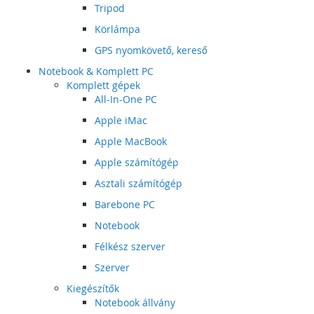
Tripod
Körlámpa
GPS nyomkövető, kereső
Notebook & Komplett PC
Komplett gépek
All-In-One PC
Apple iMac
Apple MacBook
Apple számítógép
Asztali számítógép
Barebone PC
Notebook
Félkész szerver
Szerver
Kiegészítők
Notebook állvány