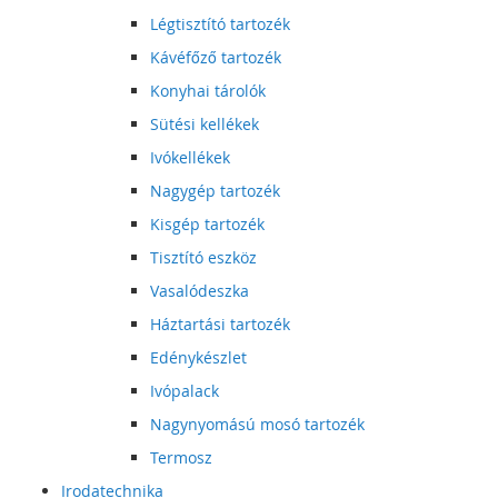
Légtisztító tartozék
Kávéfőző tartozék
Konyhai tárolók
Sütési kellékek
Ivókellékek
Nagygép tartozék
Kisgép tartozék
Tisztító eszköz
Vasalódeszka
Háztartási tartozék
Edénykészlet
Ivópalack
Nagynyomású mosó tartozék
Termosz
Irodatechnika