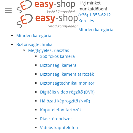
Hívj minket,
munkaidőben!
(+36) 1 353-6212
Keresés
Minden kategória
Minden kategória
Biztonságtechnika
Megfigyelés, riasztás
360 fokos kamera
Biztonsági kamera
Biztonsági kamera tartozék
Biztonságtechnikai monitor
Digitális video rögzítő (DVR)
Hálózati képrögzítő (NVR)
Kaputelefon tartozék
Riasztórendszer
Videós kaputelefon