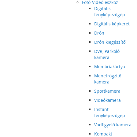
Fotó-Videó eszköz
Digitális
fényképezőgép
Digitális képkeret
Drón
Drón kiegészítő
DVR, Parkoló
kamera
Memóriakártya
Menetrögzítő
kamera
Sportkamera
Videókamera
Instant
fényképezőgép
Vadfigyelő kamera
Kompakt