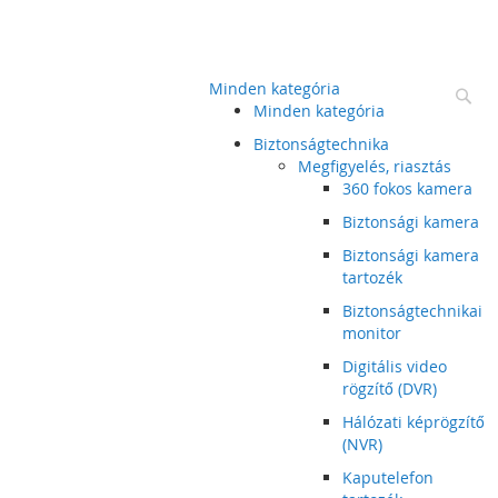
Minden kategória
Ke
Minden kategória
Biztonságtechnika
Megfigyelés, riasztás
360 fokos kamera
Biztonsági kamera
Biztonsági kamera
tartozék
Biztonságtechnikai
monitor
Digitális video
rögzítő (DVR)
Hálózati képrögzítő
(NVR)
Kaputelefon