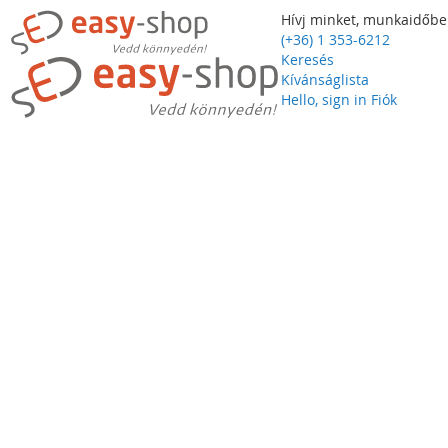
Hívj minket, munkaidőbe
(+36) 1 353-6212
Keresés
Kívánságlista
Hello, sign in
Fiók