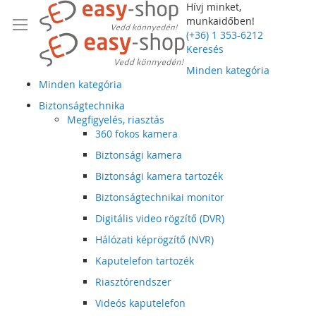
Hívj minket,
munkaidőben!
(+36) 1 353-6212
Keresés
Minden kategória
Minden kategória
Biztonságtechnika
Megfigyelés, riasztás
360 fokos kamera
Biztonsági kamera
Biztonsági kamera tartozék
Biztonságtechnikai monitor
Digitális video rögzítő (DVR)
Hálózati képrögzítő (NVR)
Kaputelefon tartozék
Riasztórendszer
Videós kaputelefon