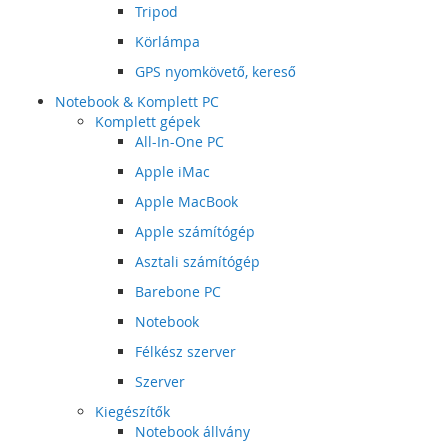
Tripod
Körlámpa
GPS nyomkövető, kereső
Notebook & Komplett PC
Komplett gépek
All-In-One PC
Apple iMac
Apple MacBook
Apple számítógép
Asztali számítógép
Barebone PC
Notebook
Félkész szerver
Szerver
Kiegészítők
Notebook állvány