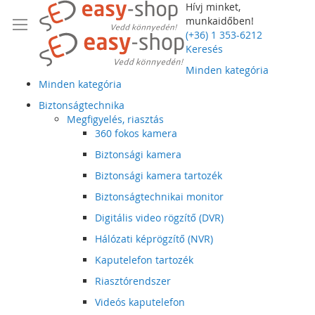
Hívj minket,
munkaidőben!
(+36) 1 353-6212
Keresés
Minden kategória
Minden kategória
Biztonságtechnika
Megfigyelés, riasztás
360 fokos kamera
Biztonsági kamera
Biztonsági kamera tartozék
Biztonságtechnikai monitor
Digitális video rögzítő (DVR)
Hálózati képrögzítő (NVR)
Kaputelefon tartozék
Riasztórendszer
Videós kaputelefon