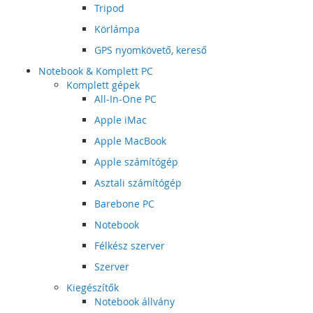
Tripod
Körlámpa
GPS nyomkövető, kereső
Notebook & Komplett PC
Komplett gépek
All-In-One PC
Apple iMac
Apple MacBook
Apple számítógép
Asztali számítógép
Barebone PC
Notebook
Félkész szerver
Szerver
Kiegészítők
Notebook állvány