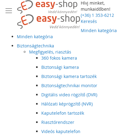
Hívj minket,
munkaidőben!
(+36) 1 353-6212
Keresés
Minden kategória
Minden kategória
Biztonságtechnika
Megfigyelés, riasztás
360 fokos kamera
Biztonsági kamera
Biztonsági kamera tartozék
Biztonságtechnikai monitor
Digitális video rögzítő (DVR)
Hálózati képrögzítő (NVR)
Kaputelefon tartozék
Riasztórendszer
Videós kaputelefon