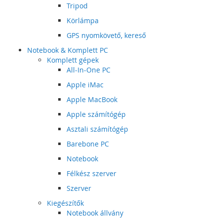
Tripod
Körlámpa
GPS nyomkövető, kereső
Notebook & Komplett PC
Komplett gépek
All-In-One PC
Apple iMac
Apple MacBook
Apple számítógép
Asztali számítógép
Barebone PC
Notebook
Félkész szerver
Szerver
Kiegészítők
Notebook állvány