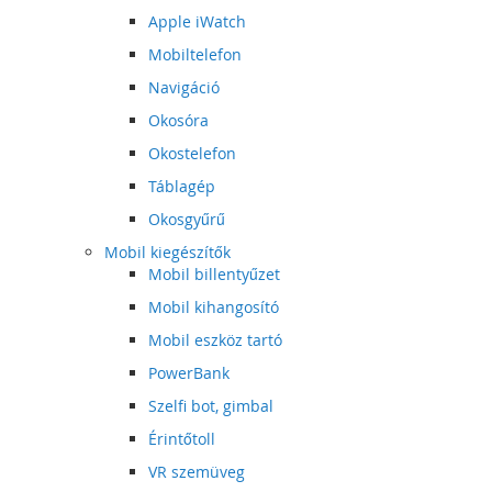
Apple iWatch
Mobiltelefon
Navigáció
Okosóra
Okostelefon
Táblagép
Okosgyűrű
Mobil kiegészítők
Mobil billentyűzet
Mobil kihangosító
Mobil eszköz tartó
PowerBank
Szelfi bot, gimbal
Érintőtoll
VR szemüveg