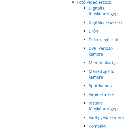
Fotó-Videó eszköz
Digitális
fényképezőgép
Digitális képkeret
Drón
Drón kiegészítő
DVR, Parkoló
kamera
Memóriakártya
Menetrögzítő
kamera
Sportkamera
Videókamera
Instant
fényképezőgép
Vadfigyelő kamera
Kompakt