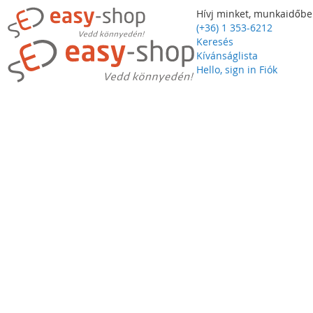
Hívj minket, munkaidőbe
(+36) 1 353-6212
Keresés
Kívánságlista
Hello, sign in
Fiók