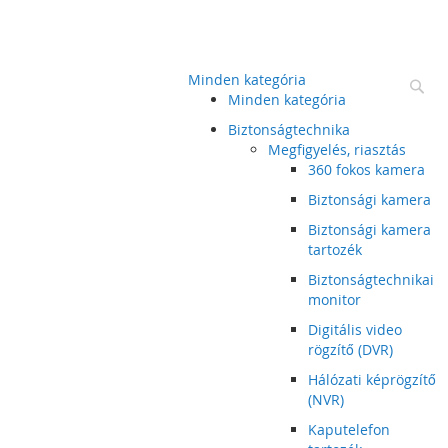
Minden kategória
Ke
Minden kategória
Biztonságtechnika
Megfigyelés, riasztás
360 fokos kamera
Biztonsági kamera
Biztonsági kamera
tartozék
Biztonságtechnikai
monitor
Digitális video
rögzítő (DVR)
Hálózati képrögzítő
(NVR)
Kaputelefon