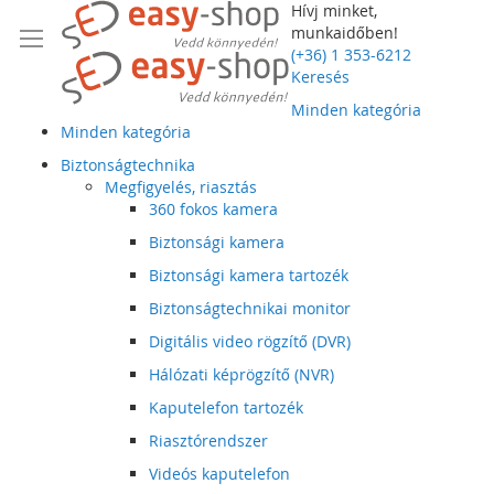
Hívj minket,
munkaidőben!
(+36) 1 353-6212
Keresés
Minden kategória
Minden kategória
Biztonságtechnika
Megfigyelés, riasztás
360 fokos kamera
Biztonsági kamera
Biztonsági kamera tartozék
Biztonságtechnikai monitor
Digitális video rögzítő (DVR)
Hálózati képrögzítő (NVR)
Kaputelefon tartozék
Riasztórendszer
Videós kaputelefon