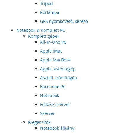
Tripod
Körlámpa
GPS nyomkövető, kereső
Notebook & Komplett PC
Komplett gépek
All-In-One PC
Apple iMac
Apple MacBook
Apple számítógép
Asztali számítógép
Barebone PC
Notebook
Félkész szerver
Szerver
Kiegészítők
Notebook állvány