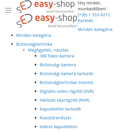
Hívj minket,
munkaidőben!
(+36) 1 353-6212
Keresés
Minden kategória
Minden kategória
Biztonságtechnika
Megfigyelés, riasztás
360 fokos kamera
Biztonsági kamera
Biztonsági kamera tartozék
Biztonságtechnikai monitor
Digitális video rögzítő (DVR)
Hálózati képrögzítő (NVR)
Kaputelefon tartozék
Riasztórendszer
Videós kaputelefon