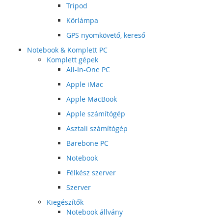
Tripod
Körlámpa
GPS nyomkövető, kereső
Notebook & Komplett PC
Komplett gépek
All-In-One PC
Apple iMac
Apple MacBook
Apple számítógép
Asztali számítógép
Barebone PC
Notebook
Félkész szerver
Szerver
Kiegészítők
Notebook állvány