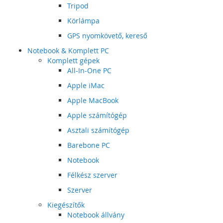
Tripod
Körlámpa
GPS nyomkövető, kereső
Notebook & Komplett PC
Komplett gépek
All-In-One PC
Apple iMac
Apple MacBook
Apple számítógép
Asztali számítógép
Barebone PC
Notebook
Félkész szerver
Szerver
Kiegészítők
Notebook állvány