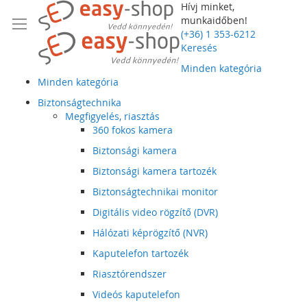
Hívj minket,
munkaidőben!
(+36) 1 353-6212
Keresés
Minden kategória
Minden kategória
Biztonságtechnika
Megfigyelés, riasztás
360 fokos kamera
Biztonsági kamera
Biztonsági kamera tartozék
Biztonságtechnikai monitor
Digitális video rögzítő (DVR)
Hálózati képrögzítő (NVR)
Kaputelefon tartozék
Riasztórendszer
Videós kaputelefon