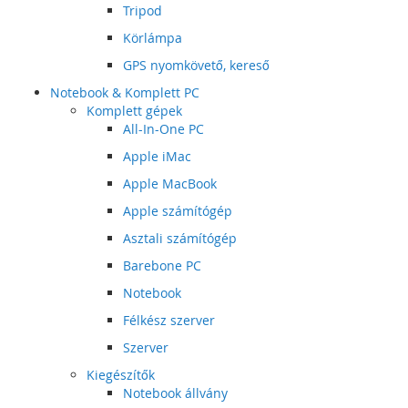
Tripod
Körlámpa
GPS nyomkövető, kereső
Notebook & Komplett PC
Komplett gépek
All-In-One PC
Apple iMac
Apple MacBook
Apple számítógép
Asztali számítógép
Barebone PC
Notebook
Félkész szerver
Szerver
Kiegészítők
Notebook állvány