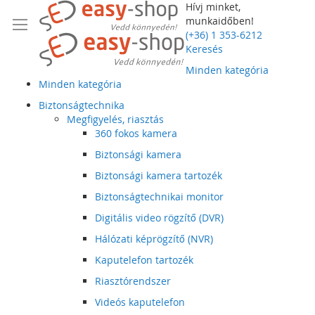
Hívj minket,
munkaidőben!
(+36) 1 353-6212
Keresés
Minden kategória
Minden kategória
Biztonságtechnika
Megfigyelés, riasztás
360 fokos kamera
Biztonsági kamera
Biztonsági kamera tartozék
Biztonságtechnikai monitor
Digitális video rögzítő (DVR)
Hálózati képrögzítő (NVR)
Kaputelefon tartozék
Riasztórendszer
Videós kaputelefon