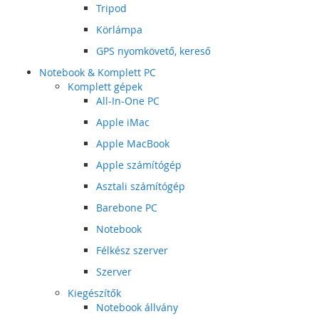
Tripod
Körlámpa
GPS nyomkövető, kereső
Notebook & Komplett PC
Komplett gépek
All-In-One PC
Apple iMac
Apple MacBook
Apple számítógép
Asztali számítógép
Barebone PC
Notebook
Félkész szerver
Szerver
Kiegészítők
Notebook állvány