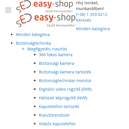
Hívj minket,
munkaidőben!
(+36) 1 353-6212
Keresés
Minden kategória
Minden kategória
Biztonságtechnika
Megfigyelés, riasztás
360 fokos kamera
Biztonsági kamera
Biztonsági kamera tartozék
Biztonságtechnikai monitor
Digitális video rögzítő (DVR)
Hálózati képrögzítő (NVR)
Kaputelefon tartozék
Riasztórendszer
Videós kaputelefon