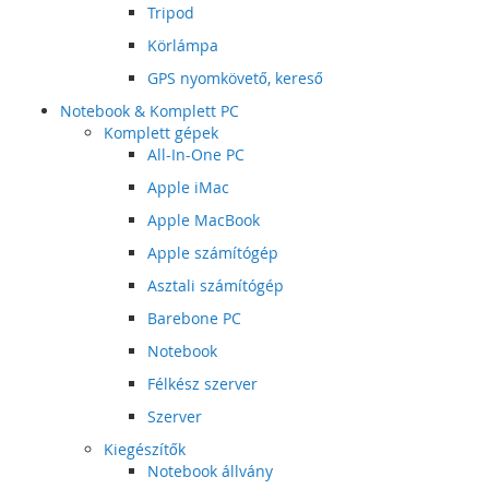
Tripod
Körlámpa
GPS nyomkövető, kereső
Notebook & Komplett PC
Komplett gépek
All-In-One PC
Apple iMac
Apple MacBook
Apple számítógép
Asztali számítógép
Barebone PC
Notebook
Félkész szerver
Szerver
Kiegészítők
Notebook állvány