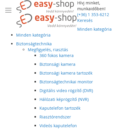
Hívj minket,
munkaidőben!
(+36) 1 353-6212
Keresés
Minden kategória
Minden kategória
Biztonságtechnika
Megfigyelés, riasztás
360 fokos kamera
Biztonsági kamera
Biztonsági kamera tartozék
Biztonságtechnikai monitor
Digitális video rögzítő (DVR)
Hálózati képrögzítő (NVR)
Kaputelefon tartozék
Riasztórendszer
Videós kaputelefon