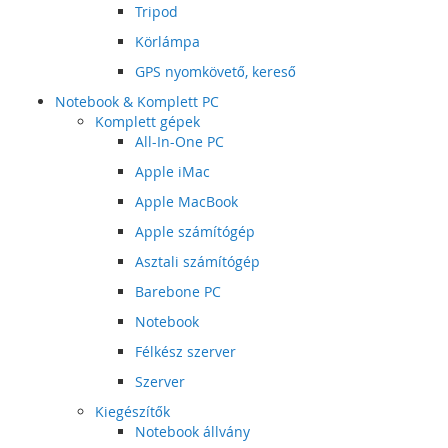
Tripod
Körlámpa
GPS nyomkövető, kereső
Notebook & Komplett PC
Komplett gépek
All-In-One PC
Apple iMac
Apple MacBook
Apple számítógép
Asztali számítógép
Barebone PC
Notebook
Félkész szerver
Szerver
Kiegészítők
Notebook állvány