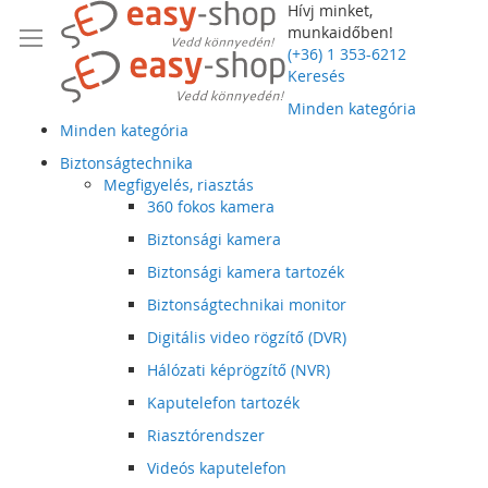
Hívj minket,
munkaidőben!
(+36) 1 353-6212
Keresés
Minden kategória
Minden kategória
Biztonságtechnika
Megfigyelés, riasztás
360 fokos kamera
Biztonsági kamera
Biztonsági kamera tartozék
Biztonságtechnikai monitor
Digitális video rögzítő (DVR)
Hálózati képrögzítő (NVR)
Kaputelefon tartozék
Riasztórendszer
Videós kaputelefon