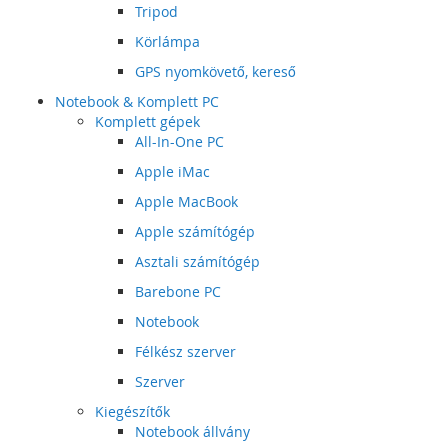
Tripod
Körlámpa
GPS nyomkövető, kereső
Notebook & Komplett PC
Komplett gépek
All-In-One PC
Apple iMac
Apple MacBook
Apple számítógép
Asztali számítógép
Barebone PC
Notebook
Félkész szerver
Szerver
Kiegészítők
Notebook állvány