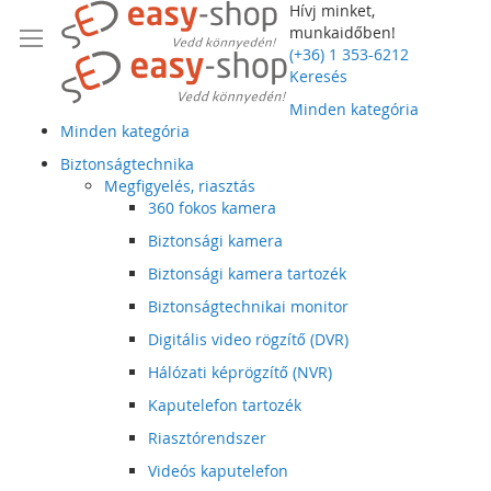
Hívj minket,
munkaidőben!
(+36) 1 353-6212
Keresés
Minden kategória
Minden kategória
Biztonságtechnika
Megfigyelés, riasztás
360 fokos kamera
Biztonsági kamera
Biztonsági kamera tartozék
Biztonságtechnikai monitor
Digitális video rögzítő (DVR)
Hálózati képrögzítő (NVR)
Kaputelefon tartozék
Riasztórendszer
Videós kaputelefon