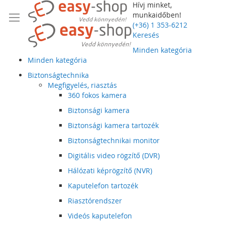
Hívj minket,
munkaidőben!
(+36) 1 353-6212
Keresés
Minden kategória
Minden kategória
Biztonságtechnika
Megfigyelés, riasztás
360 fokos kamera
Biztonsági kamera
Biztonsági kamera tartozék
Biztonságtechnikai monitor
Digitális video rögzítő (DVR)
Hálózati képrögzítő (NVR)
Kaputelefon tartozék
Riasztórendszer
Videós kaputelefon