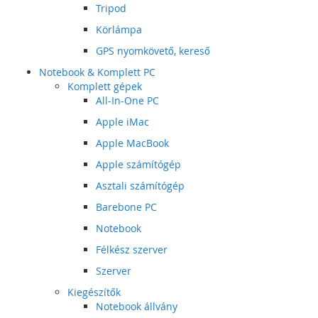
Tripod
Körlámpa
GPS nyomkövető, kereső
Notebook & Komplett PC
Komplett gépek
All-In-One PC
Apple iMac
Apple MacBook
Apple számítógép
Asztali számítógép
Barebone PC
Notebook
Félkész szerver
Szerver
Kiegészítők
Notebook állvány