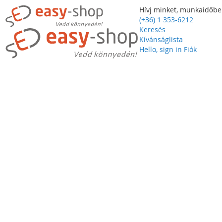
Hívj minket, munkaidőbe
(+36) 1 353-6212
Keresés
Kívánságlista
Hello, sign in
Fiók