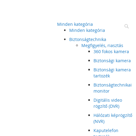
Minden kategória
Ke
Minden kategória
Biztonságtechnika
Megfigyelés, riasztás
360 fokos kamera
Biztonsági kamera
Biztonsági kamera
tartozék
Biztonságtechnikai
monitor
Digitális video
rögzítő (DVR)
Hálózati képrögzítő
(NVR)
Kaputelefon