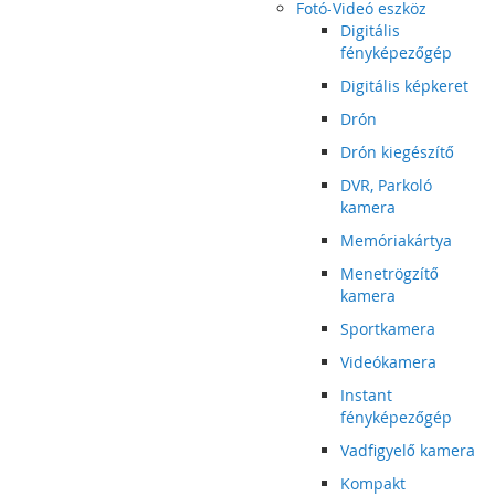
Fotó-Videó eszköz
Digitális
fényképezőgép
Digitális képkeret
Drón
Drón kiegészítő
DVR, Parkoló
kamera
Memóriakártya
Menetrögzítő
kamera
Sportkamera
Videókamera
Instant
fényképezőgép
Vadfigyelő kamera
Kompakt