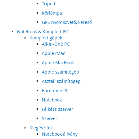
Tripod
Körlámpa
GPS nyomkövető, kereső
Notebook & Komplett PC
Komplett gépek
All-In-One PC
Apple iMac
Apple MacBook
Apple számítógép
Asztali számítógép
Barebone PC
Notebook
Félkész szerver
Szerver
Kiegészítők
Notebook állvány