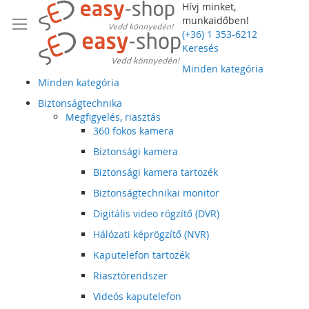
Hívj minket,
munkaidőben!
(+36) 1 353-6212
Keresés
Minden kategória
Minden kategória
Biztonságtechnika
Megfigyelés, riasztás
360 fokos kamera
Biztonsági kamera
Biztonsági kamera tartozék
Biztonságtechnikai monitor
Digitális video rögzítő (DVR)
Hálózati képrögzítő (NVR)
Kaputelefon tartozék
Riasztórendszer
Videós kaputelefon