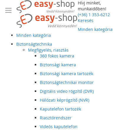
Hívj minket,
munkaidőben!
(+36) 1 353-6212
Keresés
Minden kategória
Minden kategória
Biztonságtechnika
Megfigyelés, riasztás
360 fokos kamera
Biztonsági kamera
Biztonsági kamera tartozék
Biztonságtechnikai monitor
Digitális video rögzítő (DVR)
Hálózati képrögzítő (NVR)
Kaputelefon tartozék
Riasztórendszer
Videós kaputelefon