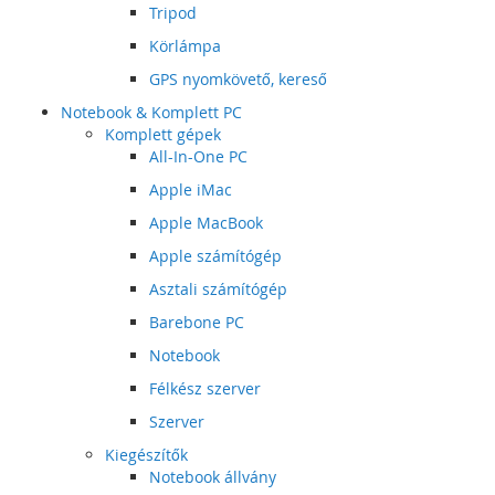
Tripod
Körlámpa
GPS nyomkövető, kereső
Notebook & Komplett PC
Komplett gépek
All-In-One PC
Apple iMac
Apple MacBook
Apple számítógép
Asztali számítógép
Barebone PC
Notebook
Félkész szerver
Szerver
Kiegészítők
Notebook állvány