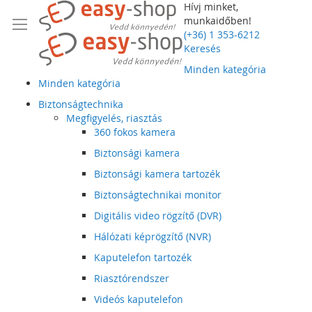
Hívj minket,
munkaidőben!
(+36) 1 353-6212
Keresés
Minden kategória
Minden kategória
Biztonságtechnika
Megfigyelés, riasztás
360 fokos kamera
Biztonsági kamera
Biztonsági kamera tartozék
Biztonságtechnikai monitor
Digitális video rögzítő (DVR)
Hálózati képrögzítő (NVR)
Kaputelefon tartozék
Riasztórendszer
Videós kaputelefon