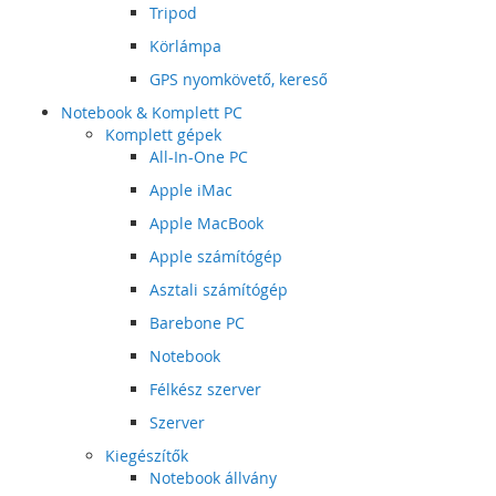
Tripod
Körlámpa
GPS nyomkövető, kereső
Notebook & Komplett PC
Komplett gépek
All-In-One PC
Apple iMac
Apple MacBook
Apple számítógép
Asztali számítógép
Barebone PC
Notebook
Félkész szerver
Szerver
Kiegészítők
Notebook állvány