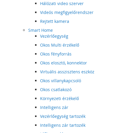
Hálózati video szerver
Videós megfigyelőrendszer
Rejtett kamera
Smart Home
Vezérlőegység
Okos Multi érzékelő
Okos fényforrás
Okos elosztó, konnektor
Virtuális asszisztens eszköz
Okos villanykapcsoló
Okos csatlakozó
Környezeti érzékelő
Intelligens zár
Vezérlőegység tartozék
Intelligens zár tartozék