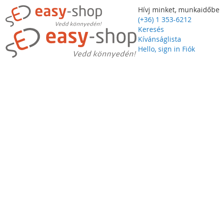
Hívj minket, munkaidőbe
(+36) 1 353-6212
Keresés
Kívánságlista
Hello, sign in
Fiók