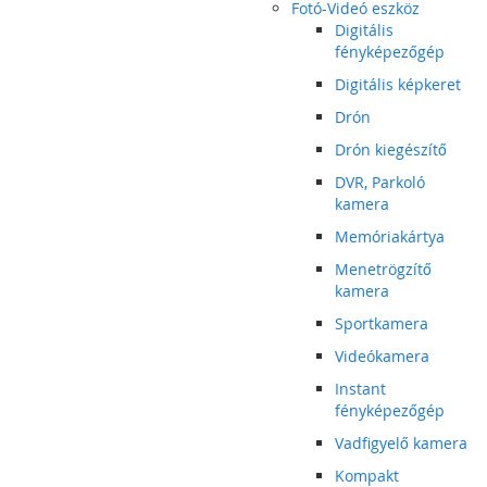
Fotó-Videó eszköz
Digitális
fényképezőgép
Digitális képkeret
Drón
Drón kiegészítő
DVR, Parkoló
kamera
Memóriakártya
Menetrögzítő
kamera
Sportkamera
Videókamera
Instant
fényképezőgép
Vadfigyelő kamera
Kompakt