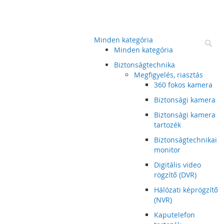
Minden kategória
Ke
Minden kategória
Biztonságtechnika
Megfigyelés, riasztás
360 fokos kamera
Biztonsági kamera
Biztonsági kamera
tartozék
Biztonságtechnikai
monitor
Digitális video
rögzítő (DVR)
Hálózati képrögzítő
(NVR)
Kaputelefon