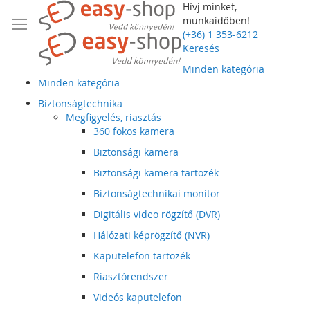
Hívj minket,
munkaidőben!
(+36) 1 353-6212
Keresés
Minden kategória
Minden kategória
Biztonságtechnika
Megfigyelés, riasztás
360 fokos kamera
Biztonsági kamera
Biztonsági kamera tartozék
Biztonságtechnikai monitor
Digitális video rögzítő (DVR)
Hálózati képrögzítő (NVR)
Kaputelefon tartozék
Riasztórendszer
Videós kaputelefon