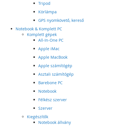
Tripod
Körlámpa
GPS nyomkövető, kereső
Notebook & Komplett PC
Komplett gépek
All-In-One PC
Apple iMac
Apple MacBook
Apple számítógép
Asztali számítógép
Barebone PC
Notebook
Félkész szerver
Szerver
Kiegészítők
Notebook állvány