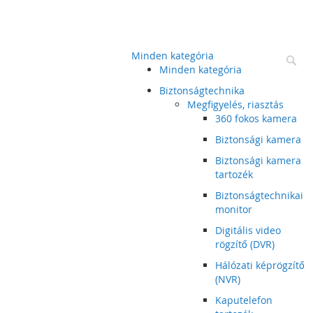
Minden kategória
Ke
Minden kategória
Biztonságtechnika
Megfigyelés, riasztás
360 fokos kamera
Biztonsági kamera
Biztonsági kamera
tartozék
Biztonságtechnikai
monitor
Digitális video
rögzítő (DVR)
Hálózati képrögzítő
(NVR)
Kaputelefon