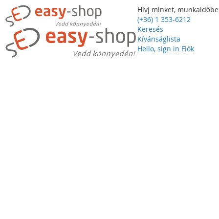
Hívj minket, munkaidőbe
(+36) 1 353-6212
Keresés
Kívánságlista
Hello, sign in
Fiók