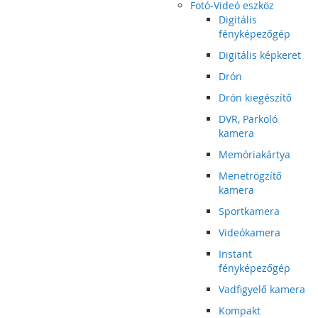
Fotó-Videó eszköz
Digitális
fényképezőgép
Digitális képkeret
Drón
Drón kiegészítő
DVR, Parkoló
kamera
Memóriakártya
Menetrögzítő
kamera
Sportkamera
Videókamera
Instant
fényképezőgép
Vadfigyelő kamera
Kompakt