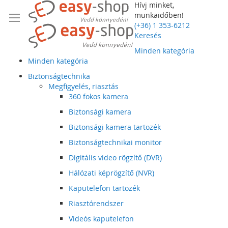
Hívj minket,
munkaidőben!
(+36) 1 353-6212
Keresés
Minden kategória
Minden kategória
Biztonságtechnika
Megfigyelés, riasztás
360 fokos kamera
Biztonsági kamera
Biztonsági kamera tartozék
Biztonságtechnikai monitor
Digitális video rögzítő (DVR)
Hálózati képrögzítő (NVR)
Kaputelefon tartozék
Riasztórendszer
Videós kaputelefon