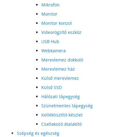
Mikrofon
Monitor
Monitor konzol
Videorögzítő eszköz
USB Hub
Webkamera
Merevlemez dokkoló
Merevlemez ház
Külső merevlemez
Külső SSD
Hálózati tápegység
Szünetmentes tápegység
Kelléktisztító készlet
Csatlakozó átalakító
Szépség és egészség