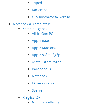
Tripod
Körlámpa
GPS nyomkövető, kereső
Notebook & Komplett PC
Komplett gépek
All-In-One PC
Apple iMac
Apple MacBook
Apple számítógép
Asztali számítógép
Barebone PC
Notebook
Félkész szerver
Szerver
Kiegészítők
Notebook állvány